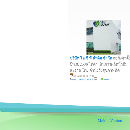
บริษัท ไอ ซี พี น้ำดื่ม จำกัด
ก่อตั้งมาตั้
ปีพ.ศ. 2536 ได้ดำ เนินการผลิตน้ำดื่ม
สะอาด โดย คำนึงถึงสุขภาพที่ด
2014-08-11 11:12:39
ใน
ข่าวประชาสัมพันธ์
»
0
6,693
Mobile Version